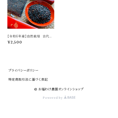
【令和６年産】自然栽培 古代米
（朝紫） 750g
¥2,500
プライバシーポリシー
特定商取引法に基づく表記
© お福わけ農園オンラインショップ
Powered by