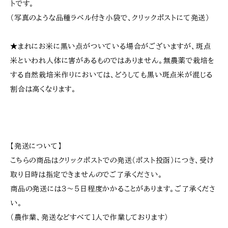
トです。
（写真のような品種ラベル付き小袋で、クリックポストにて発送）
★まれにお米に黒い点がついている場合がございますが、斑点
米といわれ人体に害があるものではありません。無農薬で栽培を
する自然栽培米作りにおいては、どうしても黒い斑点米が混じる
割合は高くなります。
【発送について】
こちらの商品はクリックポストでの発送（ポスト投函）につき、受け
取り日時は指定できませんのでご了承ください。
商品の発送には３～５日程度かかることがあります。ご了承くださ
い。
（農作業、発送などすべて１人で作業しております）