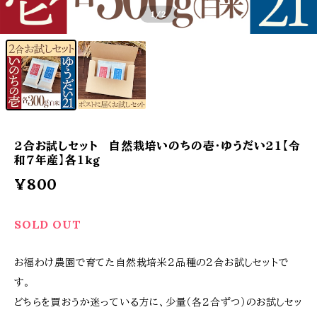
1
/2
２合お試しセット 自然栽培いのちの壱・ゆうだい２１【令
和７年産】各１kg
¥800
SOLD OUT
お福わけ農園で育てた自然栽培米２品種の２合お試しセットで
す。
どちらを買おうか迷っている方に、少量（各２合ずつ）のお試しセッ